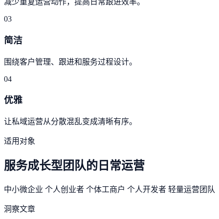
减少重复运营动作，提高日常跟进效率。
03
简洁
围绕客户管理、跟进和服务过程设计。
04
优雅
让私域运营从分散混乱变成清晰有序。
适用对象
服务成长型团队的日常运营
中小微企业
个人创业者
个体工商户
个人开发者
轻量运营团队
洞察文章