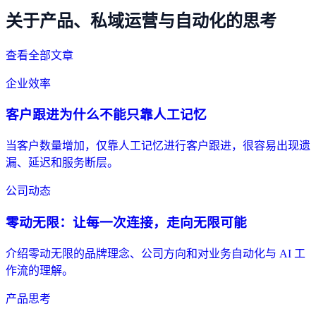
关于产品、私域运营与自动化的思考
查看全部文章
企业效率
客户跟进为什么不能只靠人工记忆
当客户数量增加，仅靠人工记忆进行客户跟进，很容易出现遗
漏、延迟和服务断层。
公司动态
零动无限：让每一次连接，走向无限可能
介绍零动无限的品牌理念、公司方向和对业务自动化与 AI 工
作流的理解。
产品思考