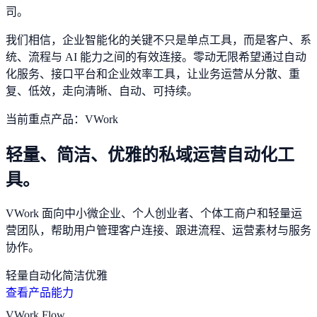
司。
我们相信，企业智能化的关键不只是单点工具，而是客户、系
统、流程与 AI 能力之间的有效连接。零动无限希望通过自动
化服务、接口平台和企业效率工具，让业务运营从分散、重
复、低效，走向清晰、自动、可持续。
当前重点产品：VWork
轻量、简洁、优雅的私域运营自动化工
具。
VWork 面向中小微企业、个人创业者、个体工商户和轻量运
营团队，帮助用户管理客户连接、跟进流程、运营素材与服务
协作。
轻量
自动化
简洁
优雅
查看产品能力