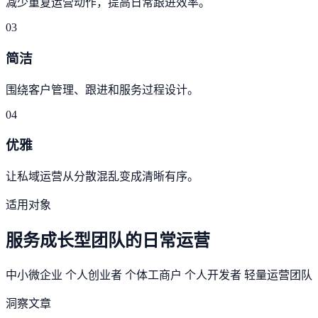
减少重复运营动作，提高日常跟进效率。
03
简洁
围绕客户管理、跟进和服务过程设计。
04
优雅
让私域运营从分散混乱变成清晰有序。
适用对象
服务成长型团队的日常运营
中小微企业
个人创业者
个体工商户
个人开发者
轻量运营团队
洞察文章